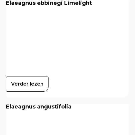
Elaeagnus ebbinegi Limelight
Verder lezen
Elaeagnus angustifolia