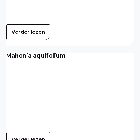
Verder lezen
Mahonia aquifolium
Verder lezen