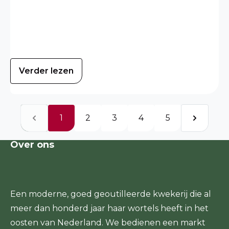
Verder lezen
1
2
3
4
5
Over ons
Een moderne, goed geoutilleerde kwekerij die al
meer dan honderd jaar haar wortels heeft in het
oosten van Nederland. We bedienen een markt