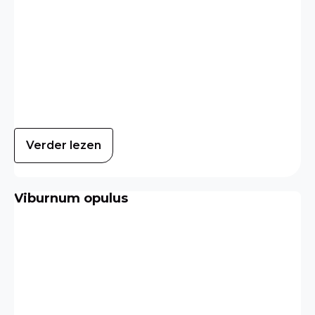
Verder lezen
Viburnum opulus