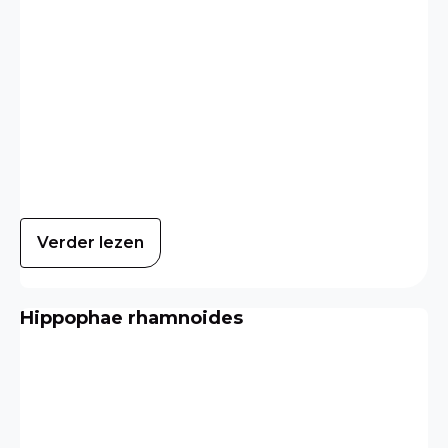
Verder lezen
Hippophae rhamnoides