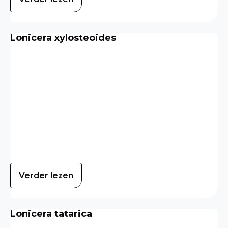
Lonicera xylosteoides
Verder lezen
Lonicera tatarica