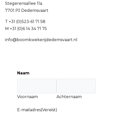
Stegerensallee 11a
7701 PJ Dedemsvaart
T +31 (0)523-61 71 58
M +31 (0)6 14 34 71 75
info@boomkwekerijdedemsvaart.nl
Naam
Voornaam
Achternaam
E-mailadres
(Vereist)