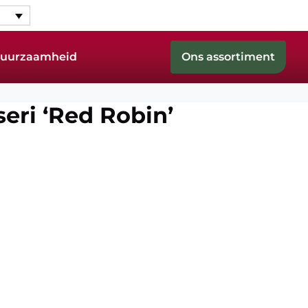
 Duurzaamheid
Ons assortiment
seri ‘Red Robin’