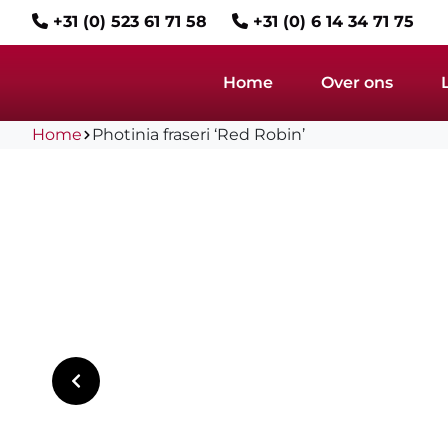
+31 (0) 523 61 71 58
+31 (0) 6 14 34 71 75
Home
Over ons
Home
Photinia fraseri ‘Red Robin’