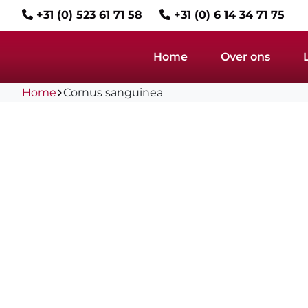
+31 (0) 523 61 71 58
+31 (0) 6 14 34 71 75
Home
Over ons
Home
Cornus sanguinea